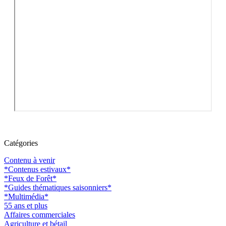
Catégories
Contenu à venir
*Contenus estivaux*
*Feux de Forêt*
*Guides thématiques saisonniers*
*Multimédia*
55 ans et plus
Affaires commerciales
Agriculture et bétail