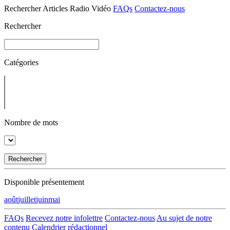
Rechercher
Articles
Radio
Vidéo
FAQs
Contactez-nous
Rechercher
Catégories
Nombre de mots
Rechercher
Disponible présentement
août
juillet
juin
mai
FAQs
Recevez notre infolettre
Contactez-nous
Au sujet de notre
contenu
Calendrier rédactionnel