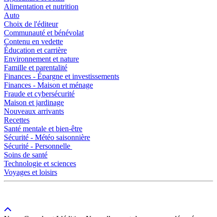
Alimentation et nutrition
Auto
Choix de l'éditeur
Communauté et bénévolat
Contenu en vedette
Éducation et carrière
Environnement et nature
Famille et parentalité
Finances - Épargne et investissements
Finances - Maison et ménage
Fraude et cybersécurité
Maison et jardinage
Nouveaux arrivants
Recettes
Santé mentale et bien-être
Sécurité - Météo saisonnière
Sécurité - Personnelle
Soins de santé
Technologie et sciences
Voyages et loisirs