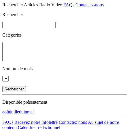
Rechercher
Articles
Radio
Vidéo
FAQs
Contactez-nous
Rechercher
Catégories
Nombre de mots
Rechercher
Disponible présentement
août
juillet
juin
mai
FAQs
Recevez notre infolettre
Contactez-nous
Au sujet de notre
contenu
Calendrier rédactionnel