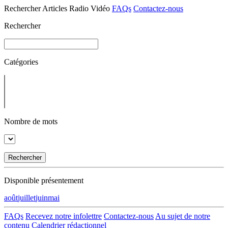
Rechercher
Articles
Radio
Vidéo
FAQs
Contactez-nous
Rechercher
Catégories
Nombre de mots
Rechercher
Disponible présentement
août
juillet
juin
mai
FAQs
Recevez notre infolettre
Contactez-nous
Au sujet de notre
contenu
Calendrier rédactionnel