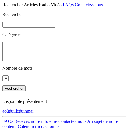
Rechercher
Articles
Radio
Vidéo
FAQs
Contactez-nous
Rechercher
Catégories
Nombre de mots
Rechercher
Disponible présentement
août
juillet
juin
mai
FAQs
Recevez notre infolettre
Contactez-nous
Au sujet de notre
contenu
Calendrier rédactionnel